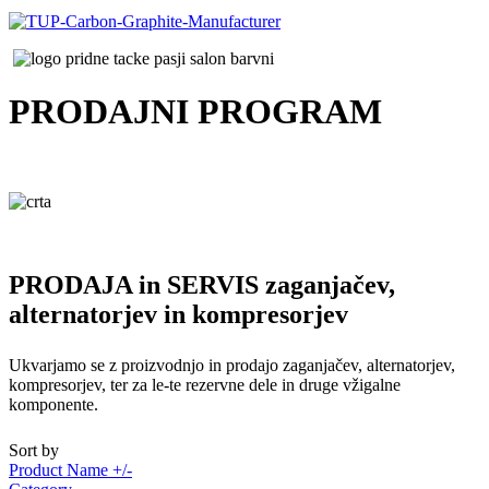
PRODAJNI
PROGRAM
PRODAJA in SERVIS zaganjačev,
alternatorjev in kompresorjev
Ukvarjamo se z proizvodnjo in prodajo zaganjačev, alternatorjev,
kompresorjev, ter za le-te rezervne dele in druge vžigalne
komponente.
Sort by
Product Name +/-