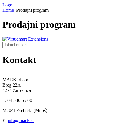
Logo
Home
Prodajni program
Prodajni
program
Kontakt
MAEK, d.o.o.
Breg 22A
4274 Žirovnica
T: 04 586 55 00
M: 041 464 843 (Miloš)
E:
info@maek.si