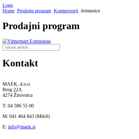
Logo
Home
Prodajni program
Kompresorji
Jermenice
Prodajni
program
Kontakt
MAEK, d.o.o.
Breg 22A
4274 Žirovnica
T: 04 586 55 00
M: 041 464 843 (Miloš)
E:
info@maek.si