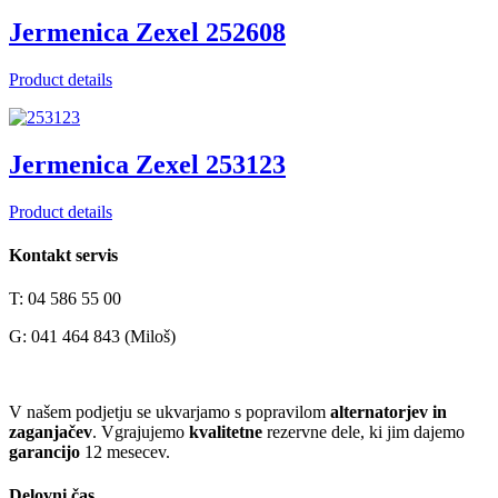
Jermenica Zexel 252608
Product details
Jermenica Zexel 253123
Product details
Kontakt servis
T: 04 586 55 00
G: 041 464 843 (Miloš)
V našem podjetju se ukvarjamo s popravilom
alternatorjev in
zaganjačev
. Vgrajujemo
kvalitetne
rezervne dele, ki jim dajemo
garancijo
12 mesecev.
Delovni čas