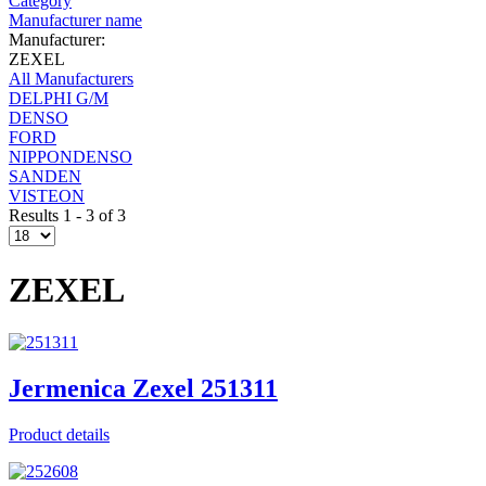
Category
Manufacturer name
Manufacturer:
ZEXEL
All Manufacturers
DELPHI G/M
DENSO
FORD
NIPPONDENSO
SANDEN
VISTEON
Results 1 - 3 of 3
ZEXEL
Jermenica Zexel 251311
Product details