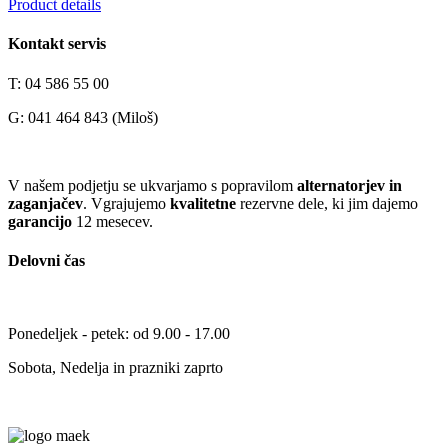
Product details
Kontakt servis
T: 04 586 55 00
G: 041 464 843 (Miloš)
V našem podjetju se ukvarjamo s popravilom
alternatorjev in
zaganjačev
. Vgrajujemo
kvalitetne
rezervne dele, ki jim dajemo
garancijo
12 mesecev.
Delovni čas
Ponedeljek - petek: od 9.00 - 17.00
Sobota, Nedelja in prazniki zaprto