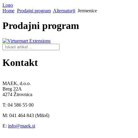
Logo
Home
Prodajni program
Alternatorji
Jermenice
Prodajni
program
Kontakt
MAEK, d.o.o.
Breg 22A
4274 Žirovnica
T: 04 586 55 00
M: 041 464 843 (Miloš)
E:
info@maek.si