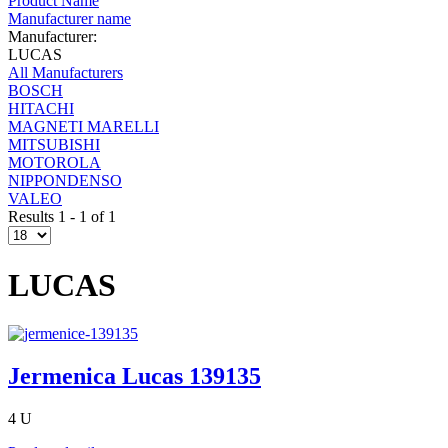
Product Name
Manufacturer name
Manufacturer:
LUCAS
All Manufacturers
BOSCH
HITACHI
MAGNETI MARELLI
MITSUBISHI
MOTOROLA
NIPPONDENSO
VALEO
Results 1 - 1 of 1
LUCAS
Jermenica Lucas 139135
4 U