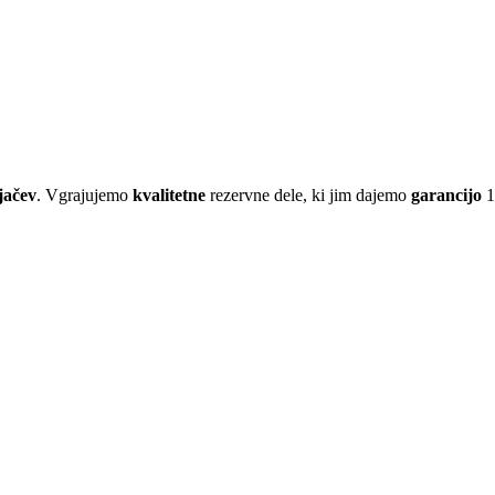
jačev
. Vgrajujemo
kvalitetne
rezervne dele, ki jim dajemo
garancijo
1