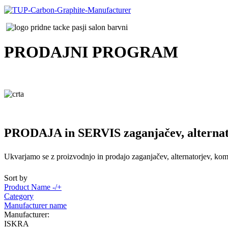
PRODAJNI
PROGRAM
PRODAJA in SERVIS zaganjačev, alternat
Ukvarjamo se z proizvodnjo in prodajo zaganjačev, alternatorjev, komp
Sort by
Product Name -/+
Category
Manufacturer name
Manufacturer:
ISKRA