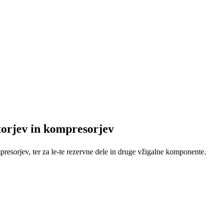
orjev in kompresorjev
resorjev, ter za le-te rezervne dele in druge vžigalne komponente.