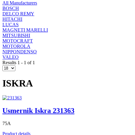
All Manufacturers
BOSCH
DELCO REMY
HITACHI
LUCAS
MAGNETI MARELLI
MITSUBISHI
MOTOCRAFT
MOTOROLA
NIPPONDENSO
VALEO
Results 1 - 1 of 1
ISKRA
Usmernik Iskra 231363
75A
Product details