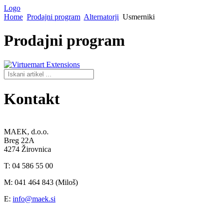
Logo
Home
Prodajni program
Alternatorji
Usmerniki
Prodajni
program
Kontakt
MAEK, d.o.o.
Breg 22A
4274 Žirovnica
T: 04 586 55 00
M: 041 464 843 (Miloš)
E:
info@maek.si