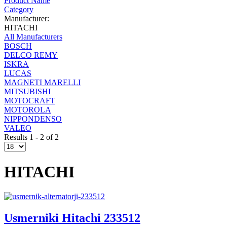
Product Name
Category
Manufacturer:
HITACHI
All Manufacturers
BOSCH
DELCO REMY
ISKRA
LUCAS
MAGNETI MARELLI
MITSUBISHI
MOTOCRAFT
MOTOROLA
NIPPONDENSO
VALEO
Results 1 - 2 of 2
HITACHI
Usmerniki Hitachi 233512