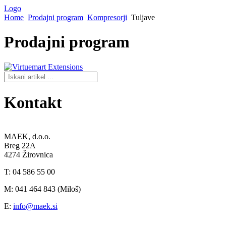
Logo
Home
Prodajni program
Kompresorji
Tuljave
Prodajni
program
Kontakt
MAEK, d.o.o.
Breg 22A
4274 Žirovnica
T: 04 586 55 00
M: 041 464 843 (Miloš)
E:
info@maek.si