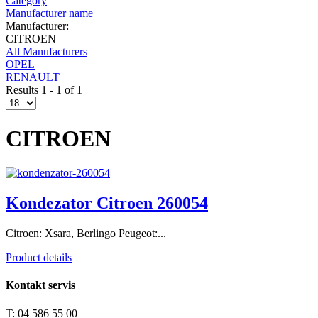
Category
Manufacturer name
Manufacturer:
CITROEN
All Manufacturers
OPEL
RENAULT
Results 1 - 1 of 1
CITROEN
Kondezator Citroen 260054
Citroen: Xsara, Berlingo Peugeot:...
Product details
Kontakt servis
T: 04 586 55 00