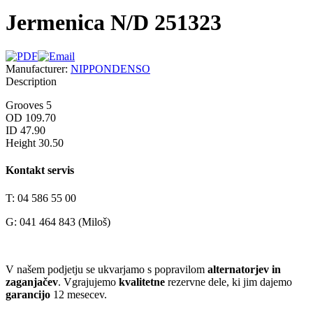
Jermenica N/D 251323
Manufacturer:
NIPPONDENSO
Description
Grooves 5
OD 109.70
ID 47.90
Height 30.50
Kontakt servis
T: 04 586 55 00
G: 041 464 843 (Miloš)
V našem podjetju se ukvarjamo s popravilom
alternatorjev in
zaganjačev
. Vgrajujemo
kvalitetne
rezervne dele, ki jim dajemo
garancijo
12 mesecev.