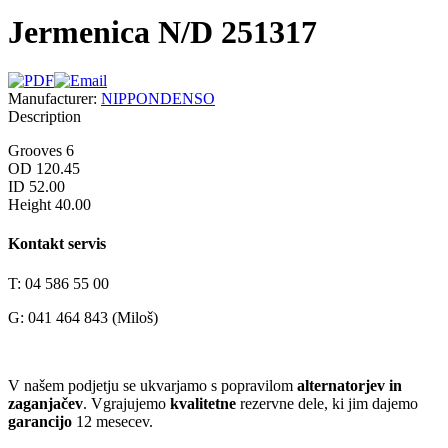
Jermenica N/D 251317
Manufacturer:
NIPPONDENSO
Description
Grooves 6
OD 120.45
ID 52.00
Height 40.00
Kontakt servis
T: 04 586 55 00
G: 041 464 843 (Miloš)
V našem podjetju se ukvarjamo s popravilom
alternatorjev in
zaganjačev
. Vgrajujemo
kvalitetne
rezervne dele, ki jim dajemo
garancijo
12 mesecev.