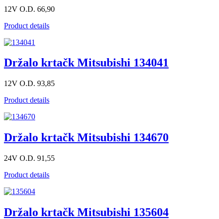
12V O.D. 66,90
Product details
Držalo krtačk Mitsubishi 134041
12V O.D. 93,85
Product details
Držalo krtačk Mitsubishi 134670
24V O.D. 91,55
Product details
Držalo krtačk Mitsubishi 135604