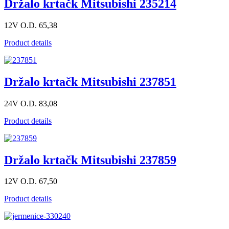
Držalo krtačk Mitsubishi 235214
12V O.D. 65,38
Product details
Držalo krtačk Mitsubishi 237851
24V O.D. 83,08
Product details
Držalo krtačk Mitsubishi 237859
12V O.D. 67,50
Product details