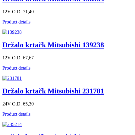
12V O.D. 71,40
Product details
Držalo krtačk Mitsubishi 139238
12V O.D. 67,67
Product details
Držalo krtačk Mitsubishi 231781
24V O.D. 65,30
Product details