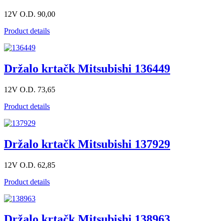
12V O.D. 90,00
Product details
Držalo krtačk Mitsubishi 136449
12V O.D. 73,65
Product details
Držalo krtačk Mitsubishi 137929
12V O.D. 62,85
Product details
Držalo krtačk Mitsubishi 138963