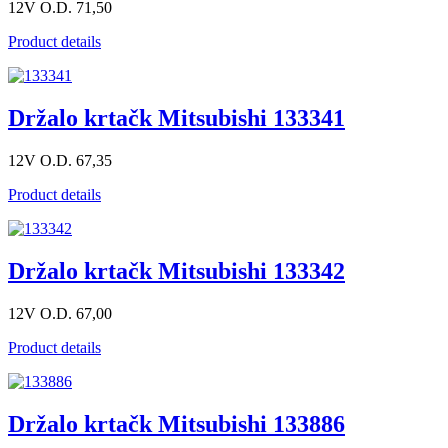
12V O.D. 71,50
Product details
Držalo krtačk Mitsubishi 133341
12V O.D. 67,35
Product details
Držalo krtačk Mitsubishi 133342
12V O.D. 67,00
Product details
Držalo krtačk Mitsubishi 133886