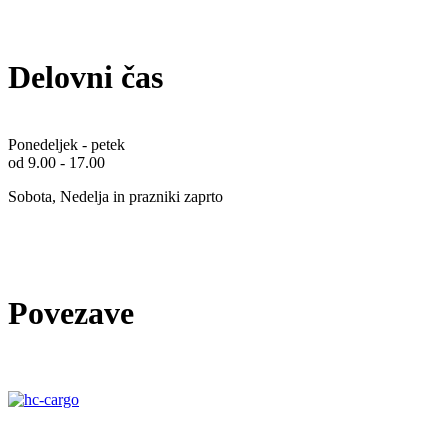
Delovni čas
Ponedeljek - petek
od 9.00 - 17.00
Sobota, Nedelja in prazniki zaprto
Povezave