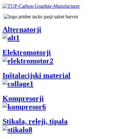
Alternatorji
Elektromotorji
Inštalacijski material
Kompresorji
Stikala, releji, tipala