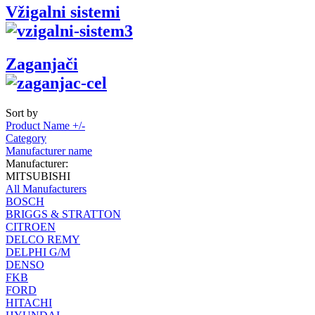
Vžigalni sistemi
Zaganjači
Sort by
Product Name +/-
Category
Manufacturer name
Manufacturer:
MITSUBISHI
All Manufacturers
BOSCH
BRIGGS & STRATTON
CITROEN
DELCO REMY
DELPHI G/M
DENSO
FKB
FORD
HITACHI