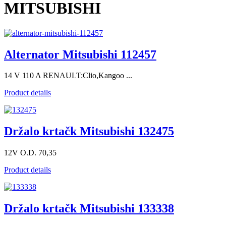
MITSUBISHI
Alternator Mitsubishi 112457
14 V 110 A RENAULT:Clio,Kangoo ...
Product details
Držalo krtačk Mitsubishi 132475
12V O.D. 70,35
Product details
Držalo krtačk Mitsubishi 133338